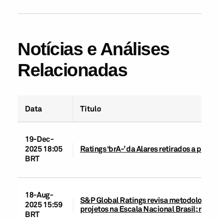
Notícias e Análises
Relacionadas
Data
Título
19-Dec-
2025 18:05
Ratings ‘brA-’ da Alares retirados a pedi
BRT
18-Aug-
S&P Global Ratings revisa metodologias d
2025 15:59
projetos na Escala Nacional Brasil; rati
BRT