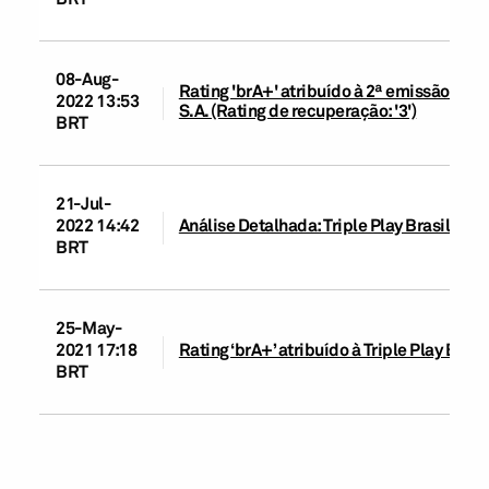
08-Aug-
Rating 'brA+' atribuído à 2ª emissão de d
2022 13:53
S.A. (Rating de recuperação: '3')
BRT
21-Jul-
2022 14:42
Análise Detalhada: Triple Play Brasil Par
BRT
25-May-
2021 17:18
Rating ‘brA+’ atribuído à Triple Play Bras
BRT