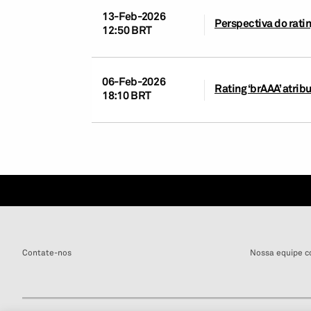
13-Feb-2026
Perspectiva do rati
12:50 BRT
06-Feb-2026
Rating ‘brAAA’ atrib
18:10 BRT
Contate-nos
Nossa equipe c