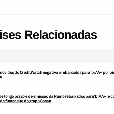
lises Relacionadas
ovidos do CreditWatch negativo e rebaixados para ‘brAA-’ por pi
a
de longo prazo e de emissão da Rumo rebaixados para ‘brAA+’ e c
ade financeira do grupo Cosan