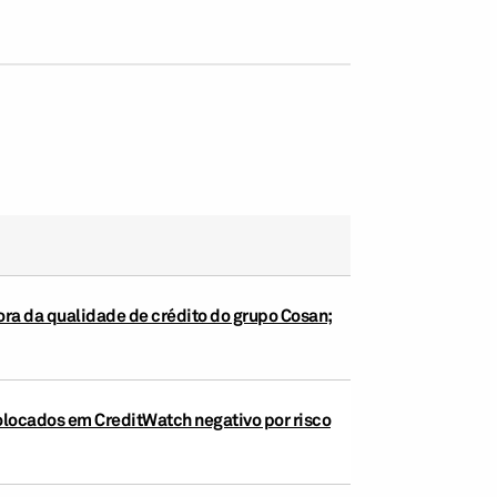
ora da qualidade de crédito do grupo Cosan;
olocados em CreditWatch negativo por risco