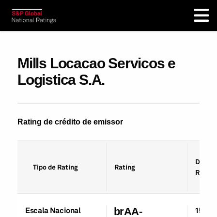
Mills Locacao Servicos e
Logistica S.A.
Rating de crédito de emissor
Data d
Tipo de Rating
Rating
Rating
Escala Nacional
brAA-
15-Ag