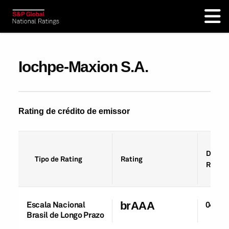
Iochpe-Maxion S.A.
Rating de crédito de emissor
Data d
Tipo de Rating
Rating
Rating
Escala Nacional
brAAA
04-Ma
Brasil de Longo Prazo