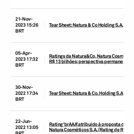
21-Nov-
2023 15:26
Tear Sheet: ​​Natura & Co Holding S.A.​, ​​2
BRT
05-Apr-
Ratings da Natura&Co, Natura Cosméticos
2023 17:32
R$ 13 bilhões; perspectiva permanece es
BRT
30-Nov-
2022 17:34
Tear Sheet: Natura & Co. Holding S.A., 2
BRT
22-Jun-
Rating ‘brAAA’ atribuído à proposta de e
2022 13:05
Natura Cosméticos S.A. (Rating de Recupe
BRT