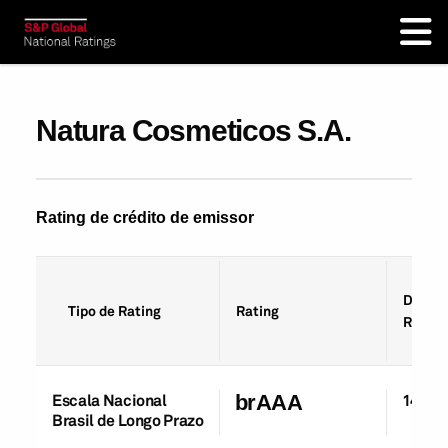
Natura Cosmeticos S.A.
Rating de crédito de emissor
Data d
Tipo de Rating
Rating
Rating
Escala Nacional
brAAA
14-Ou
Brasil de Longo Prazo