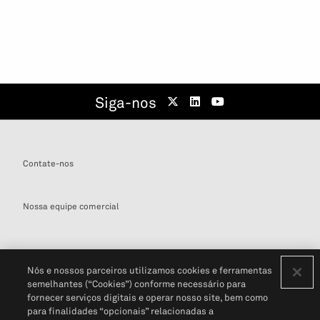
Siga-nos
Contate-nos
Nossa equipe comercial
Nós e nossos parceiros utilizamos cookies e ferramentas
semelhantes (“Cookies”) conforme necessário para
Definições de cookies
fornecer serviços digitais e operar nosso site, bem como
para finalidades “opcionais” relacionadas a