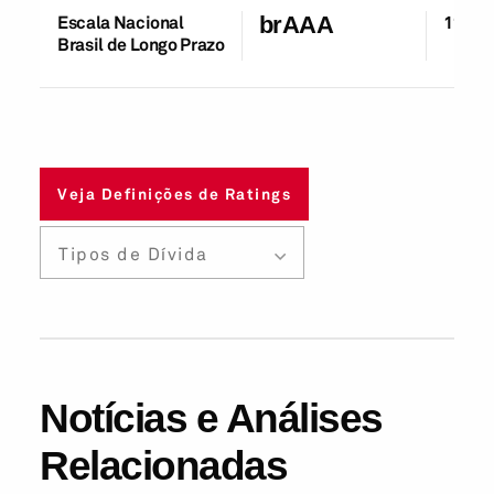
Escala Nacional
brAAA
11-Jul
Brasil de Longo Prazo
Veja Definições de Ratings
Tipos de Dívida
Notícias e Análises
Relacionadas