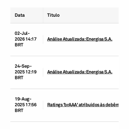
Data
Título
02-Jul-
2026 14:17
Análise Atualizada: Energisa S.A.
BRT
24-Sep-
2025 12:19
Análise Atualizada: Energisa S.A.
BRT
19-Aug-
2025 17:56
Ratings 'brAAA' atribuídos às debêntures
BRT