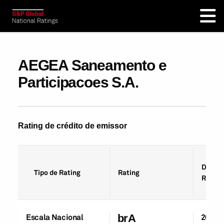
AEGEA Saneamento e
Participacoes S.A.
Rating de crédito de emissor
Data d
Tipo de Rating
Rating
Rating
Escala Nacional
brA
20-Ab