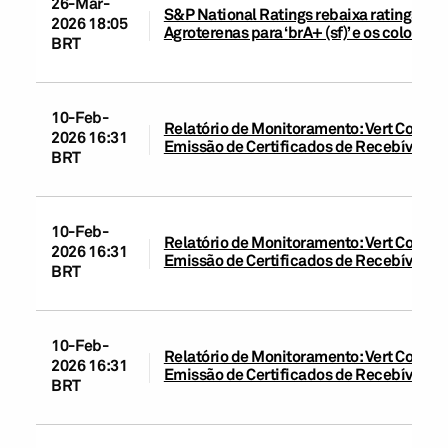
26-Mar-
S&P National Ratings rebaixa ratings da 
2026 18:05
Agroterenas para ‘brA+ (sf)’ e os coloca 
BRT
10-Feb-
Relatório de Monitoramento: Vert Companh
2026 16:31
Emissão de Certificados de Recebíveis Im
BRT
10-Feb-
Relatório de Monitoramento: Vert Compan
2026 16:31
Emissão de Certificados de Recebíveis Im
BRT
10-Feb-
Relatório de Monitoramento: Vert Compan
2026 16:31
Emissão de Certificados de Recebíveis Im
BRT