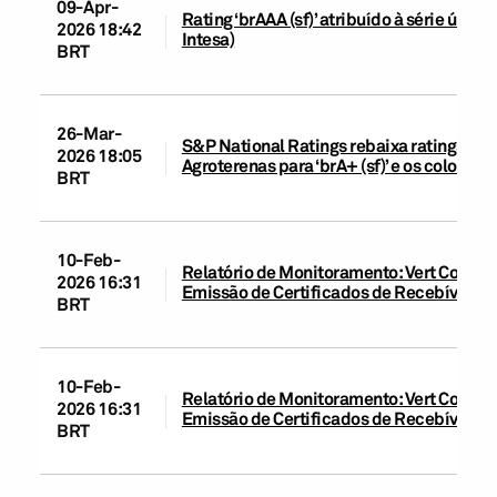
09-Apr-
Rating ‘brAAA (sf)’ atribuído à série únic
2026 18:42
Intesa)
BRT
26-Mar-
S&P National Ratings rebaixa ratings da 
2026 18:05
Agroterenas para ‘brA+ (sf)’ e os coloca 
BRT
10-Feb-
Relatório de Monitoramento: Vert Companh
2026 16:31
Emissão de Certificados de Recebíveis Im
BRT
10-Feb-
Relatório de Monitoramento: Vert Compan
2026 16:31
Emissão de Certificados de Recebíveis Im
BRT