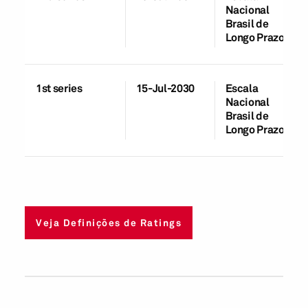
Nacional
Brasil de
Longo Prazo
1st series
15-Jul-2030
Escala
Nacional
Brasil de
Longo Prazo
Veja Definições de Ratings