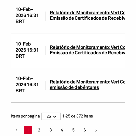
10-Feb-
Relatório de Monitoramento: Vert Companh
2026 16:31
Emissão de Certificados de Recebíveis d
BRT
10-Feb-
Relatório de Monitoramento: Vert Compan
2026 16:31
Emissão de Certificados de Recebíveis d
BRT
10-Feb-
Relatório de Monitoramento: Vert Compan
2026 16:31
emissão de debêntures
BRT
Itens por página
1
-
25
de
372
itens
25
<
1
2
3
4
5
6
>