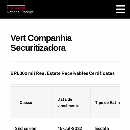
Vert Companhia
Securitizadora
BRL300 mil Real Estate Receivables Certificates
Data de
Classe
Tipo de Rating
vencimento
2nd series
15-Jul-2032
Escala