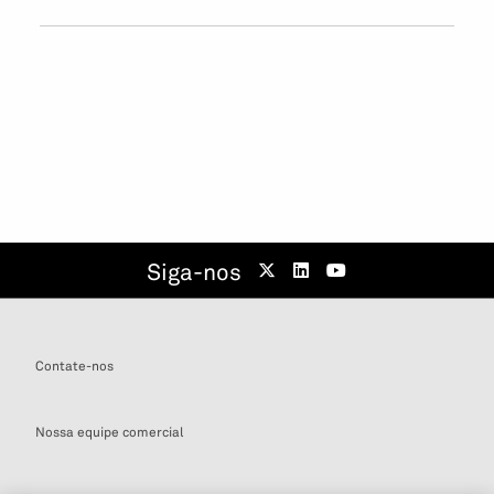
Siga-nos
Contate-nos
Nossa equipe comercial